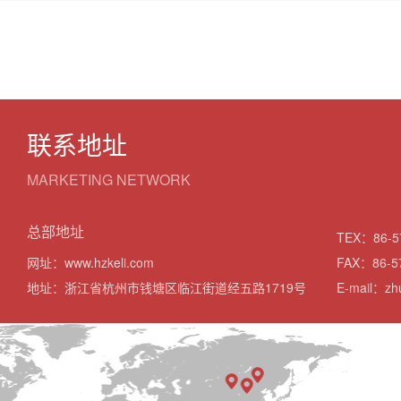
联系地址
MARKETING NETWORK
总部地址
TEX：86-5
网址：www.hzkeli.com
FAX：86-5
地址：浙江省杭州市钱塘区临江街道经五路1719号
E-mail：zhu