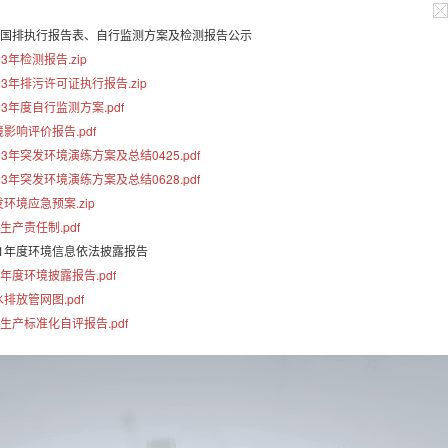
国排执行报告表、自行监测方案及检测报告公示
3年检测报告.zip
首页
关于我们
产品中心
23年排污许可证执行报告.zip
23年度自行监测方案.pdf
影响评价报告.pdf
23年突发环境演练方案及总结0425.pdf
23年突发环境演练方案及总结0628.pdf
环境应急预案.zip
产责任制.pdf
21年度环境信息依法披露报告
年度环境披露报告.pdf
排放管网图.pdf
生产标准化自评报告.pdf