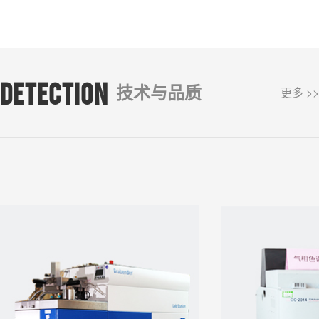
DETECTION
技术与品质
更多 >>
流变测试仪
硫